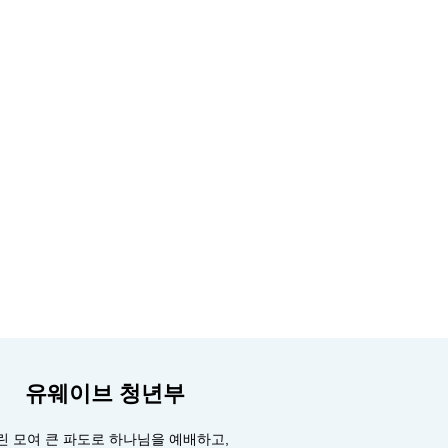
유웨이브 청년부
린 모여 큰 파도로 하나님을 예배하고,