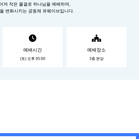
어져 작은 물결로 하나님을 예배하며,
을 변화시키는 공동체 유웨이브입니다.
예배시간
예배장소
(토) 오후 05:00
3층 본당