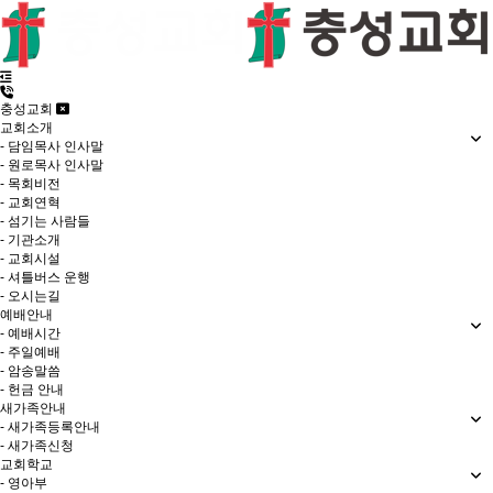
충성교회
교회소개
- 담임목사 인사말
- 원로목사 인사말
- 목회비전
- 교회연혁
- 섬기는 사람들
- 기관소개
- 교회시설
- 셔틀버스 운행
- 오시는길
예배안내
- 예배시간
- 주일예배
- 암송말씀
- 헌금 안내
새가족안내
- 새가족등록안내
- 새가족신청
교회학교
- 영아부