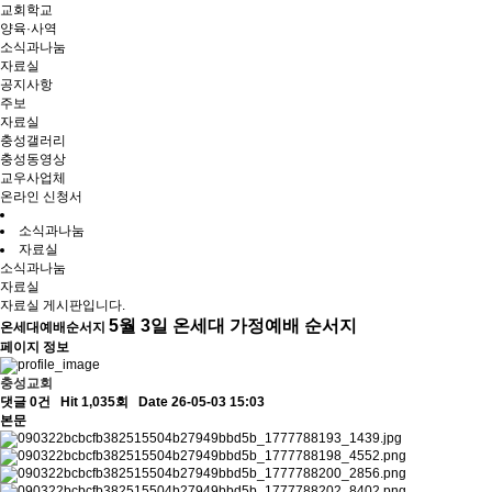
교회학교
양육·사역
소식과나눔
자료실
공지사항
주보
자료실
충성갤러리
충성동영상
교우사업체
온라인 신청서
소식과나눔
자료실
소식과나눔
자료실
자료실 게시판입니다.
5월 3일 온세대 가정예배 순서지
온세대예배순서지
페이지 정보
충성교회
댓글 0건
Hit 1,035회
Date 26-05-03 15:03
본문