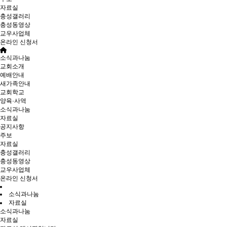
자료실
충성갤러리
충성동영상
교우사업체
온라인 신청서
소식과나눔
교회소개
예배안내
새가족안내
교회학교
양육·사역
소식과나눔
자료실
공지사항
주보
자료실
충성갤러리
충성동영상
교우사업체
온라인 신청서
소식과나눔
자료실
소식과나눔
자료실