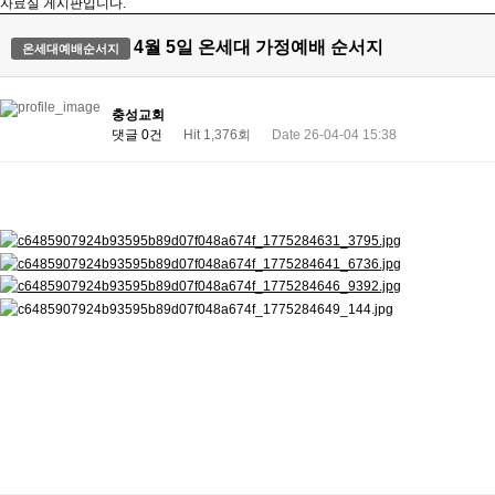
자료실 게시판입니다.
4월 5일 온세대 가정예배 순서지
온세대예배순서지
충성교회
댓글 0건
Hit 1,376회
Date 26-04-04 15:38