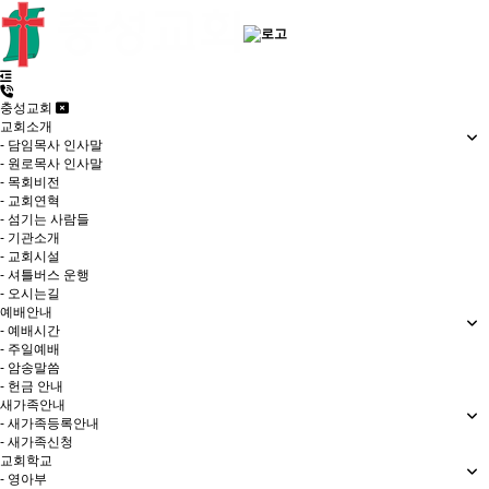
충성교회
교회소개
- 담임목사 인사말
- 원로목사 인사말
- 목회비전
- 교회연혁
- 섬기는 사람들
- 기관소개
- 교회시설
- 셔틀버스 운행
- 오시는길
예배안내
- 예배시간
- 주일예배
- 암송말씀
- 헌금 안내
새가족안내
- 새가족등록안내
- 새가족신청
교회학교
- 영아부