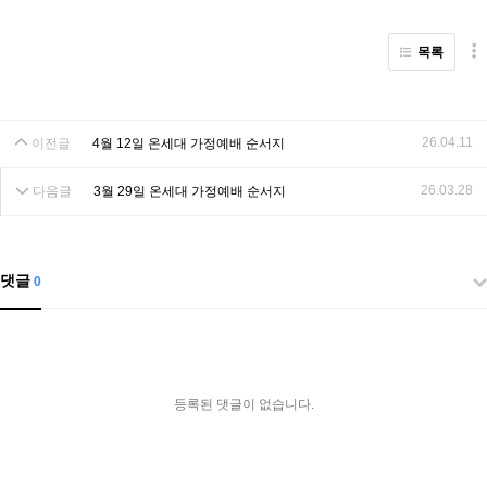
목록
26.04.11
이전글
4월 12일 온세대 가정예배 순서지
26.03.28
다음글
3월 29일 온세대 가정예배 순서지
댓글
0
등록된 댓글이 없습니다.